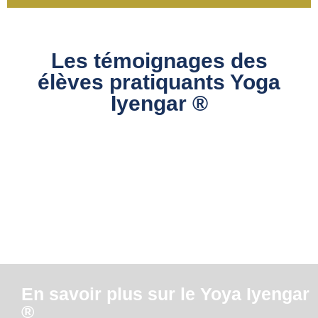
Les témoignages des
élèves pratiquants Yoga
Iyengar ®
En savoir plus sur le Yoya Iyengar
®