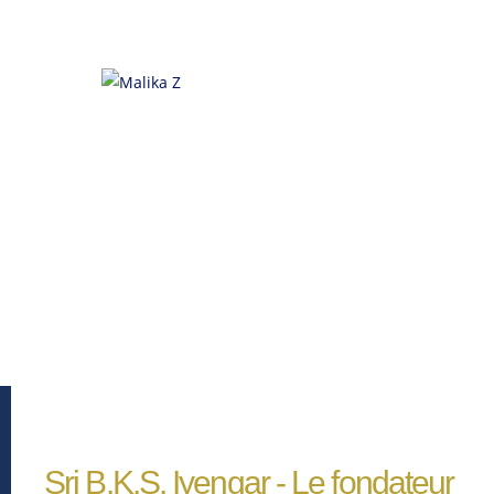
Menu
Sri B.K.S. Iyengar - Le fondateur