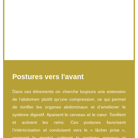
Postures vers l’avant
Dans ces étirements on cherche toujours une extension
de l’abdomen plutôt qu’une compression, ce qui permet
de tonifier les organes abdominaux et d’améliorer le
système digestif. Apaisent le cerveau et le cœur. Tonifient
et activent les reins. Ces postures favorisent
l’intériorisation et conduisent vers le « lâcher prise »,
apaisent le mental, calment le système nerveux et